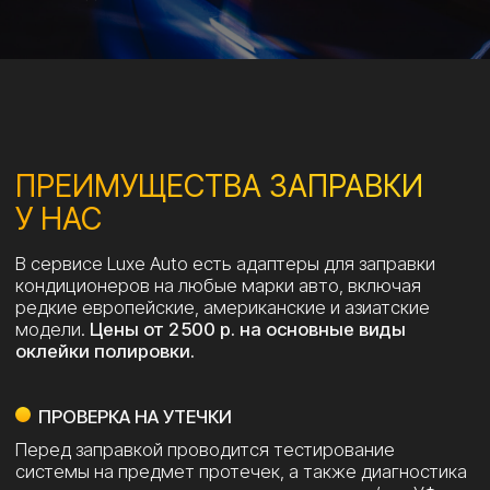
ПРЕДОТВРАЩЕНИЕ ПОЛОМОК
Своевременная заправка помогает избежать
повреждения компрессора и других элементов
системы, а также перегрева двигателя
и повышенного расхода топлива.
ЗАПРАВКА КОНДИЦИОНЕРА
ЗАПРАВКА КОНДИЦИОНЕРА
от 2 500 р.
АВТОМОБИЛЯ
РАБОТАЕМ ТОЛЬКО
С КАЧЕСТВЕННЫМИ
БРЕНДАМИ