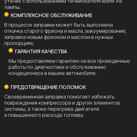
Просто заполните форму или
свяжитесь с нами удобным для Вас
способом:
Я соглашаюсь с
политикой конфиденциальности
ОТПРАВИТЬ