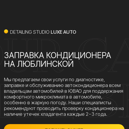
рекомендуют проводить проверку кондиционера на
наличие утечек хладагента каждые 2−3 года.
ПОЛУЧИТЬ РАСЧЕТ
КАЧЕСТВЕННЫЕ РАСХОДНЫЕ
МАТЕРИАЛЫ
Для заправки автокондиционеров мы используем
самые популярные виды фреонов R134a и R1234yf,
которые соответствуют международным
экологическим нормам, а также
специализированные масла для улучшения
производительности компрессоров.