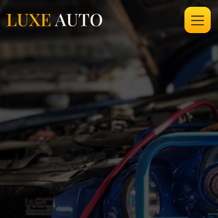
ГЛАВНАЯ
/
УСЛУГИ
/
ОБСЛУЖИВАНИЕ
АВТОКОНДИЦИОНЕРА