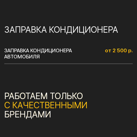
+7 (495) 197-07-06
+7 (993) 226-07-06
Ежедневно с 10:00 до 22:00
г. Москва, ул. Люблинская, д. 153, ТЦ «ЛЮБЛЮ
МОЛЛ», -1 этаж
ПОСТРОИТЬ МАРШРУТ
Сайт от Nedigital