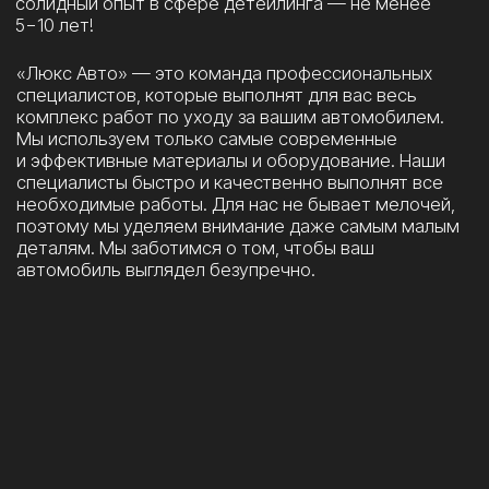
ДЕТЕЙЛИНГ В «ЛЮКС АВТО»,
ЧТО МОЖНО СКАЗАТЬ?
Мы работаем на рынке уже давно. За это время
успели зарекомендовать себя как надежная
и добросовестная компания, выполняющая свою
работу на высшем уровне.
НАШИ ПРЕИМУЩЕСТВА:
Большой опыт работы
Наличие современного оборудования
Огромный выбор качественных материалов
(в наличии и под заказ)
Профессиональные инструменты
Работаем с автомобилями любых марок
У нас работают только профессионалы своего