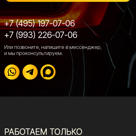
Сайт от Nedigital
+7 (495) 197-07-06
+7 (993) 226-07-06
Luxeauto.vip@yandex.ru
Ежедневно c 10:00 до 22:00
ОБРАТНЫЙ ЗВОНОК
Студия детейлинга, защиты и стайлинга
автомобилей в Марьино