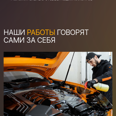
Укажите необходимые параметры ниже,
чтобы получить предварительный расчет.
УЗНАЙТЕ СТОИМОСТЬ УСЛУГ
ДЛЯ ВАШЕГО АВТОМОБИЛЯ
ПОЛУЧИТЬ РАСЧЕТ
+7 (495) 197-07-06
+7 (993) 226-07-06
Или позвоните, напишите в мессенджер,
и мы проконсультируем.