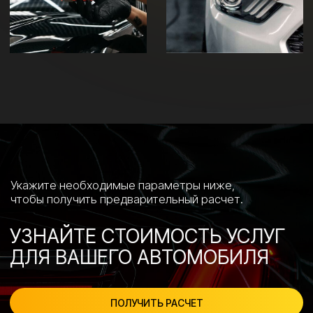
Я соглашаюсь с
политикой конфиденциальности
ОТПРАВИТЬ
+7 (495) 197-07-06
+7 (993) 226-07-06
Ежедневно с 10:00 до 22:00
г. Москва, ул. Люблинская, д. 153, ТЦ «ЛЮБЛЮ
МОЛЛ», -1 этаж
ПОСТРОИТЬ МАРШРУТ