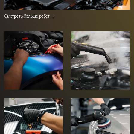
РАБОТАЕМ ТОЛЬКО
С КАЧЕСТВЕННЫМИ
БРЕНДАМИ
Мы тщательно выбираем компании, с которыми
сотрудничаем, чтобы гарантировать качество
продукции и высокий уровень обслуживания.
Просто заполните форму или
свяжитесь с нами удобным для Вас
способом: