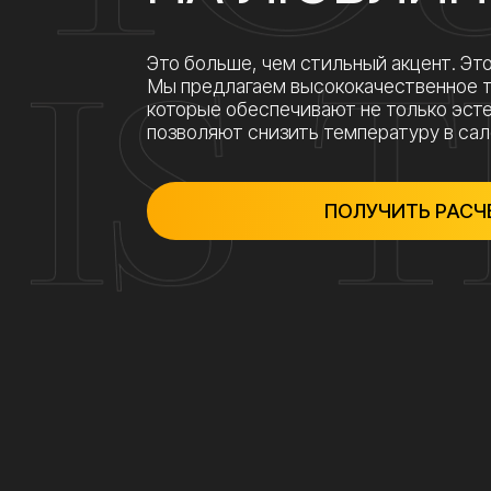
ПОЛУЧИТЬ РАСЧЕТ
ПРЕИМУЩЕСТВ
Позвольте нам сделать ваш автомобиль уни
КОНФИДЕНЦИАЛЬНОСТЬ