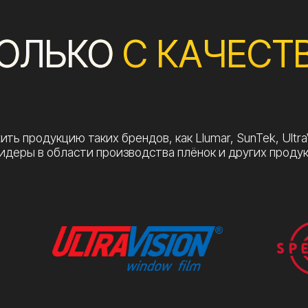
ами удобным для Вас способом:
+7 (993) 22
+7 (495) 197
Ежедневно с 10:00 до 22:00
ти