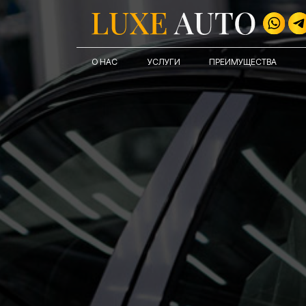
О НАС
УСЛУГИ
ПРЕИМУЩЕСТВА
НАШИ Ц