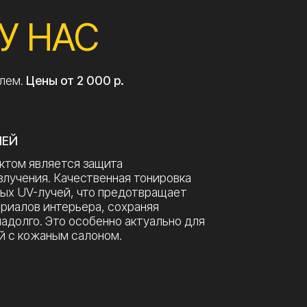
я защита
чественная тонировка
, что предотвращает
рьера, сохраняя
особенно актуально для
салоном.