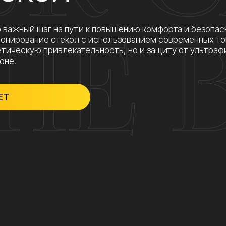
А ТОНИРОВКИ У Н
кальным и комфортным для долгих поездок за рулем.
Цены от
ЗАЩИТА ОТ УФ-ЛУЧЕЙ