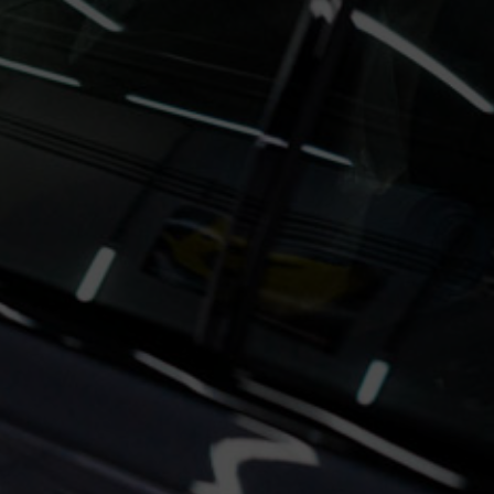
 чем стильный акцент. Это важный шаг на пути к повышению