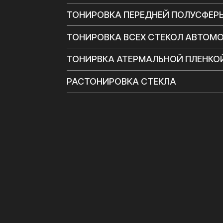
РАБОТАЕМ ТО
БРЕНДАМИ
Мы гордимся возможностью предложить продукц
компании зарекомендовали себя как лидеры 