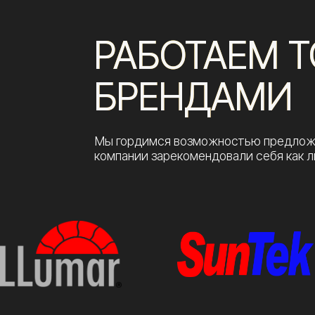
Просто заполните форму или свяжитесь с н
Я соглашаюсь с
политикой конфиденциальнос