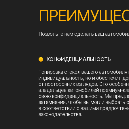
Тонировка стекол вашего автомобиля не тол
индивидуальность, но и обеспечит дополни
от посторонних взглядов. Это особенно акту
владельцев автомобилей премиум-класса, к
свою конфиденциальность. Мы предлагаем 
затемнения, чтобы вы могли выбрать оптима
в соответствии с вашими предпочтениями и
законодательства.
ЭКОНОМИЯ ТОПЛИВА
Кроме того, тонированные стекла помогают 
на кондиционер, что способствует экономии
и увеличивает срок службы системы охлаж
ТОНИРОВКА С