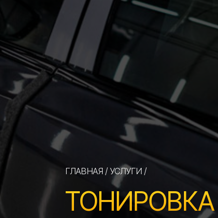
ГЛАВНАЯ
/
УСЛУГИ
/
ТОНИРОВКА
Тонировка стекол автомобиля — это больше,
и безопасности вашего автомобиля.