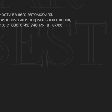
АС
 2 000 р.