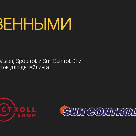
6-07-06
-07-06