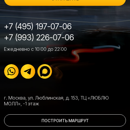
Ремонт и реставрация элементов салона →
О НАС
Преимущества →
Партнеры →
Наши цены →
Акции →
Контакты →
Политика конфиденциальности →