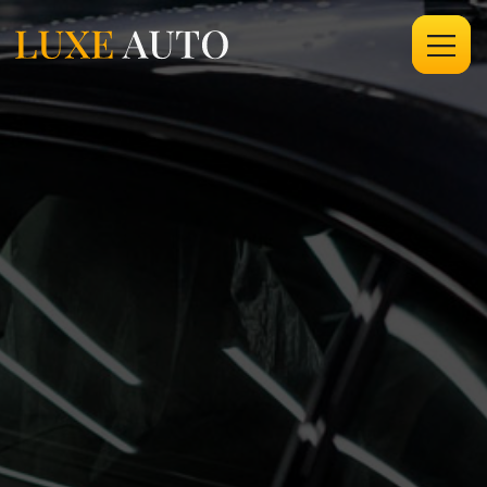
ГЛАВНАЯ
/
УСЛУГИ
/