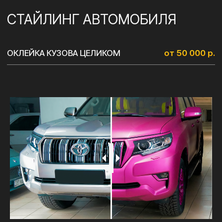
Просто заполните форму или
свяжитесь с нами удобным для Вас
способом:
Я соглашаюсь с
политикой конфиденциальности
ОТПРАВИТЬ
+7 (495) 197-07-06
+7 (993) 226-07-06
Ежедневно с 10:00 до 22:00