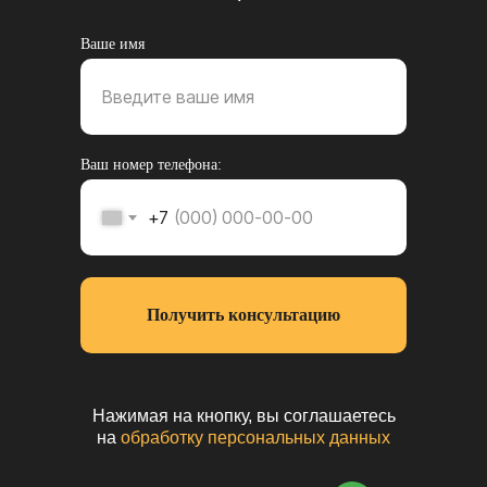
ОТПРАВИТЬ
Ваше имя
+7 (495) 197-07-06
+7 (993) 226-07-06
Ежедневно с 10:00 до 22:00
Ваш номер телефона:
+7
г. Москва, ул. Люблинская, д. 153, ТЦ «ЛЮБЛЮ
МОЛЛ», -1 этаж
Получить консультацию
ПОСТРОИТЬ МАРШРУТ
Нажимая на кнопку, вы соглашаетесь
на
обработку персональных данных